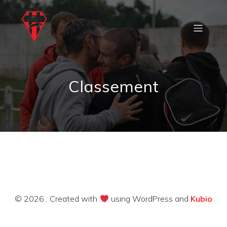
Classement
© 2026 . Created with
using WordPress and
Kubio