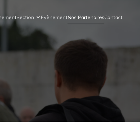
ssement
Section
Evènement
Nos Partenaires
Contact