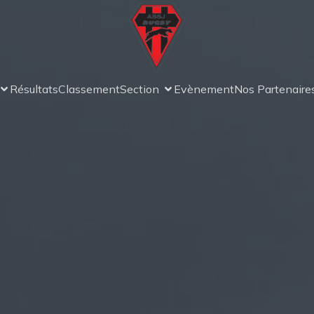
Résultats
Classement
Section
Evènement
Nos Partenaire