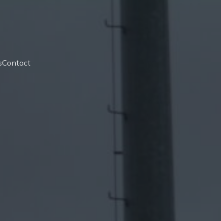
s
Contact